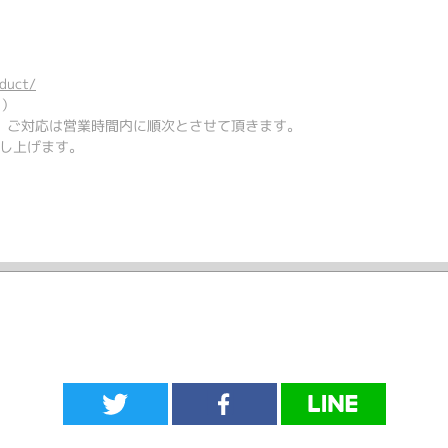
oduct/
く）
、 ご対応は営業時間内に順次とさせて頂きます。
し上げます。