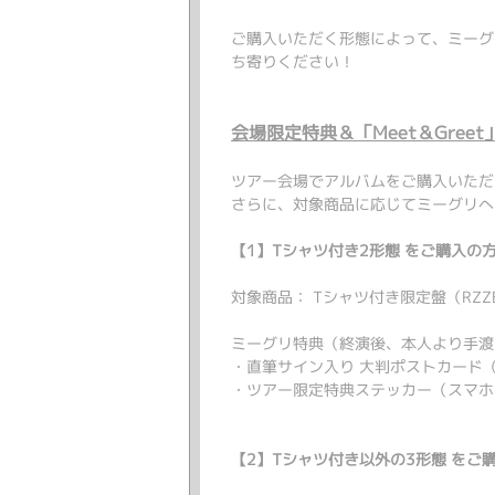
ご購入いただく形態によって、ミーグ
ち寄りください！
会場限定特典＆「Meet＆Gree
ツアー会場でアルバムをご購入いただ
さらに、対象商品に応じてミーグリへ
【1】Tシャツ付き2形態 をご購入の
対象商品： Tシャツ付き限定盤（RZZB-8
ミーグリ特典（終演後、本人より手渡
・直筆サイン入り 大判ポストカード（1
・ツアー限定特典ステッカー（スマホサイ
【2】Tシャツ付き以外の3形態 をご