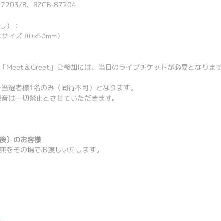
7203/B、RZCB-87204
し）：
イズ 80×50mm）
Meet＆Greet」ご参加には、当日のライブチケットが必要となりま
は、ご当選者様1名のみ（同行不可）となります。
影・録音は一切禁止とさせていただきます。
後）のお客様
典をその場でお渡しいたします。