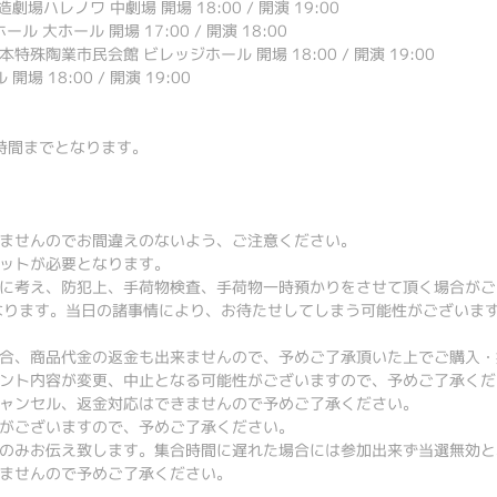
劇場ハレノワ 中劇場 開場 18:00 / 開演 19:00
ル 大ホール 開場 17:00 / 開演 18:00
a日本特殊陶業市民会館 ビレッジホール 開場 18:00 / 開演 19:00
場 18:00 / 開演 19:00
開演時間までとなります。
ませんのでお間違えのないよう、ご注意ください。
ットが必要となります。
に考え、防犯上、手荷物検査、手荷物一時預かりをさせて頂く場合がご
施となります。当日の諸事情により、お待たせしてしまう可能性がございま
合、商品代金の返金も出来ませんので、予めご了承頂いた上でご購入・
ント内容が変更、中止となる可能性がございますので、予めご了承くだ
ャンセル、返金対応はできませんので予めご了承ください。
がございますので、予めご了承ください。
のみお伝え致します。集合時間に遅れた場合には参加出来ず当選無効と
ませんので予めご了承ください。