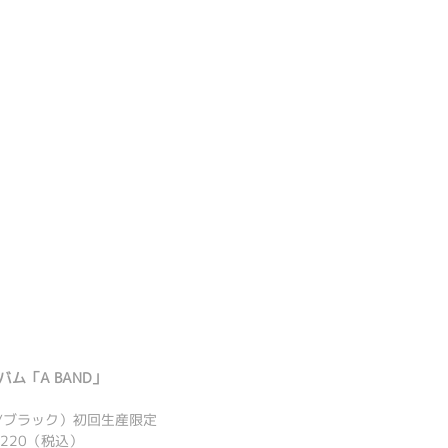
バム「A BAND」
イズ/ブラック）初回生産限定
1,220（税込）