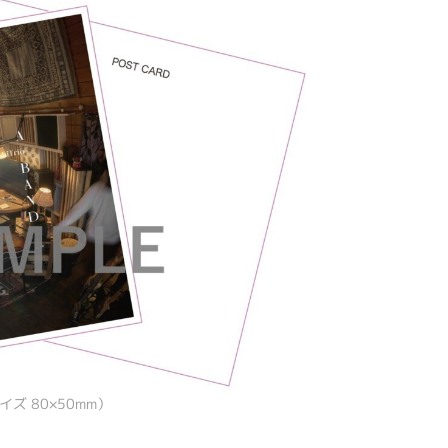
 80×50mm）