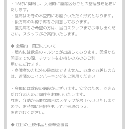
・16時に開場し、入場時に座席区分ごとの整理券を配布い
たします。
・座席はお寺の本堂内にお座りいただく形式となります。
・後方席のみ椅子席をご用意しております。
・優先席をご希望の方は、当日スタッフまでお申し出くだ
さい。スタッフがご案内いたします。
◆ 会場内・周辺について
・境内には飲食のマルシェが出店しております。開場から
開演までの間、チケットをお持ちの方のみご利
用いただけます。
・身障者の方以外の駐車はできません。お車でお越しの方
は、近隣のコインパーキングをご利用ください
。
・会場には数段の階段がございます。安全のため、できる
だけ介添人のご同伴をお願いいたします。
なお、介助が必要な場合はスタッフがお手伝いいたします
ので、お時間に余裕をもってご来場のうえ、
お声がけください。
◆ 注目の上映作品と豪華登壇者