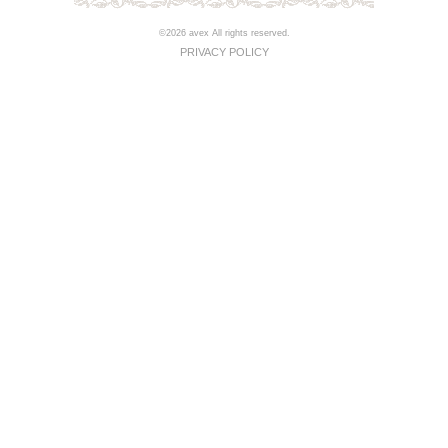
©2026 avex All rights reserved.
PRIVACY POLICY