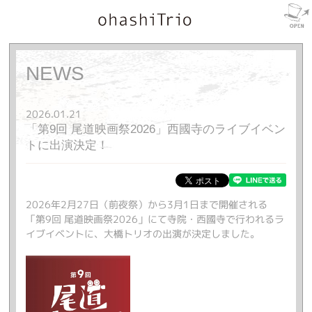
NEWS
2026.01.21
「第9回 尾道映画祭2026」西國寺のライブイベン
トに出演決定！
2026年2月27日（前夜祭）から3月1日まで開催される
「第9回 尾道映画祭2026」にて寺院・西國寺で行われるラ
イブイベントに、大橋トリオの出演が決定しました。