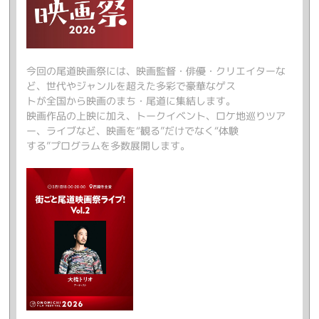
今回の尾道映画祭には、映画監督・俳優・クリエイターな
ど、世代やジャンルを超えた多彩で豪華なゲス
トが全国から映画のまち・尾道に集結します。
映画作品の上映に加え、トークイベント、ロケ地巡りツア
ー、ライブなど、映画を“観る”だけでなく“体験
する”プログラムを多数展開します。