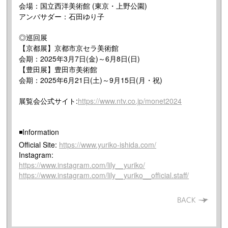
会場：国立西洋美術館 (東京・上野公園)
アンバサダー：石田ゆり子
◎巡回展
【京都展】京都市京セラ美術館
会期：2025年3月7日(金)～6月8日(日)
【豊田展】豊田市美術館
会期：2025年6月21日(土)～9月15日(月・祝)
展覧会公式サイト:
https://www.ntv.co.jp/monet2024
◾️Information
Official Site:
https://www.yuriko-ishida.com/
Instagram:
https://www.instagram.com/lily__yuriko/
https://www.instagram.com/lily__yuriko__official.staff/
BACK