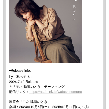
◾️Release info.
lily「私のモネ」
2024.7.10 Release
＊「モネ 睡蓮のとき」テーマソング
配信リンク：
https://asab.lnk.to/watashinomone
展覧会「モネ 睡蓮のとき」
会期：2024年10月5日(土)～2025年2月11日(火・祝)