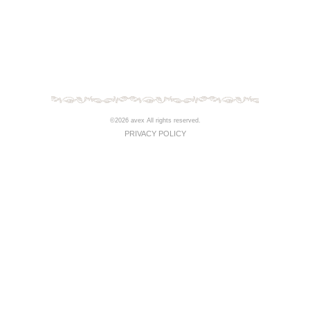
©2026 avex All rights reserved.
PRIVACY POLICY