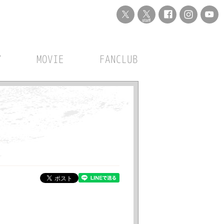
Y
MOVIE
FANCLUB
！