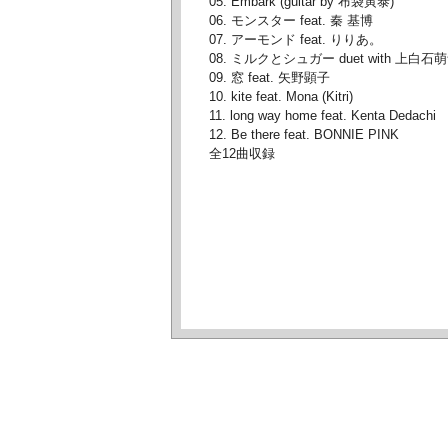
05. Embark (guitar by 布袋寅泰)
06. モンスター feat. 秦 基博
07. アーモンド feat. りりあ。
08. ミルクとシュガー duet with 上白石
09. 窓 feat. 矢野顕子
10. kite feat. Mona (Kitri)
11. long way home feat. Kenta Dedach
12. Be there feat. BONNIE PINK
全12曲収録