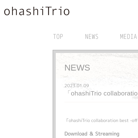
TOP
NEWS
MEDIA
NEWS
2023.01.09
「ohashiTrio collabo
「ohashiTrio collaboration be
Download ＆ Streaming