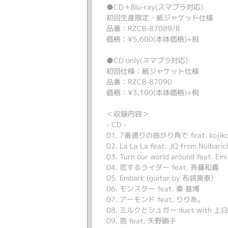
●CD＋Blu-ray(スマプラ対応)
初回生産限定・紙ジャケット仕様
品番：RZCB-87089/B
価格：¥5,600(本体価格)+税
●CD only(スマプラ対応)
初回仕様：紙ジャケット仕様
品番：RZCB-87090
価格：¥3,100(本体価格)+税
＜収録内容＞
- CD -
01. 7番通りの曲がり角で feat. kojiko
02. La La La feat. JQ from Nulbaric
03. Turn our world around feat. Em
04. 恋するライダー feat. 斉藤和義
05. Embark (guitar by 布袋寅泰)
06. モンスター feat. 秦 基博
07. アーモンド feat. りりあ。
08. ミルクとシュガー duet with 
09. 窓 feat. 矢野顕子