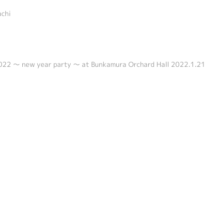
achi
22 ～ new year party ～ at Bunkamura Orchard Hall 2022.1.21