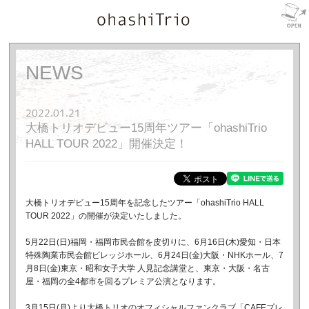
NEWS
2022.01.21
大橋トリオデビュー15周年ツアー「ohashiTrio
HALL TOUR 2022」開催決定！
大橋トリオデビュー15周年を記念したツアー「ohashiTrio HALL 
TOUR 2022」の開催が決定いたしました。
5月22日(日)福岡・福岡市民会館を皮切りに、6月16日(木)愛知・日本
特殊陶業市民会館ビレッジホール、6月24日(金)大阪・NHKホール、7
月8日(金)東京・昭和女子大学 人見記念講堂と、東京・大阪・名古
屋・福岡の全4都市を回るプレミア公演となります。
3月15日(月)より大橋トリオのオフィシャルファンクラブ「CAFEプレ