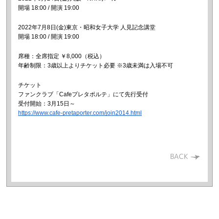
開場 18:00 / 開演 19:00
2022年7月8日(金)東京・昭和女子大学 人見記念講堂
開場 18:00 / 開演 19:00
席種：全席指定 ￥8,000（税込）
年齢制限：3歳以上よりチケット必要 ※3歳未満は入場不可
チケット
ファンクラブ「Cafeプレタポルテ」にて先行受付
受付開始：3月15日～
https://www.cafe-pretaporter.com/join2014.html
BACK