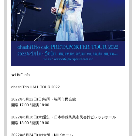
★LIVE info.
ohashiTrio HALL TOUR 2022
2022年5月22日
(日)福岡・福岡市民会館
開場 17:00 / 開演 18:00
2022年6月16日
(木)愛知・日本特殊陶業市民会館ビレッジホール
開場 18:00 / 開演 19:00
2022年6月24日(金)大阪・NHKホール