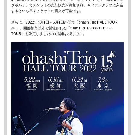
タポルテ」でチケットの先行販売が実施され、今ファンクラブに入会
するといち早くチケットの購入が可能です。
さらに、2022年4月1日～5月1日の間で「ohashiTrio HALL TOUR 
2022」開催都市以外で開催される「Cafe PRETAPORTER FC 
TOUR」も決定しましたので是非お楽しみに。