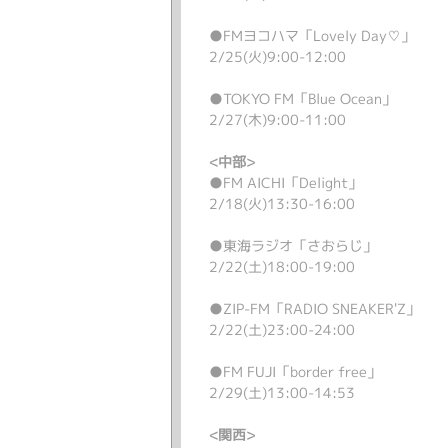
●FMヨコハマ「Lovely Day♡」
2/25(火)9:00-12:00
●TOKYO FM「Blue Ocean」
2/27(木)9:00-11:00
<中部>
●FM AICHI「Delight」
2/18(火)13:30-16:00
●東海ラジオ「さおらじ」
2/22(土)18:00-19:00
●ZIP-FM「RADIO SNEAKER'Z」
2/22(土)23:00-24:00
●FM FUJI「border free」
2/29(土)13:00-14:53
<関西>