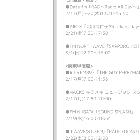
<北海道・東北>
●Date fm「RAD～Radio All Day～
2/17(月)～20(木)13:30-15:50
●AIR-G'「北川久仁子のbrilliant day
2/21(金)7:30-17:30
●FM NORTHWAVE「SAPPORO HOT
3/1(日)12:00～16:00
<関東甲信越>
●InterFM897「THE GUY PERRYM
2/17(月)7:00-11:56
●NACK5 キラメキ ミュージック 
2/17(月)17:50-20:00
●FM NIIGATA「SOUND SPLASH」
2/19(水)16:00-18:54
●J-WAVE(81.3FM)「RADIO DONU
2/22(土)8:00-12:00