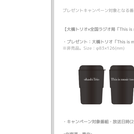
プレゼントキャンペーン対象となる番
【大橋トリオ×全国ラジオ局「This is 
・プレゼント：大橋トリオ「This is 
※非売品。Size：φ83×126(mm)
・キャンペーン対象番組・放送日時(2/