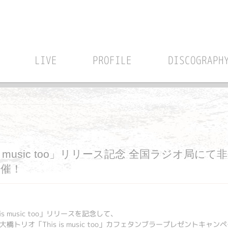
LIVE
PROFILE
DISCOGRAPH
is music too」リリース記念 全国ラジオ局
催！
is music too」リリースを記念して、
橋トリオ「This is music too」カフェタンブラープレゼントキ