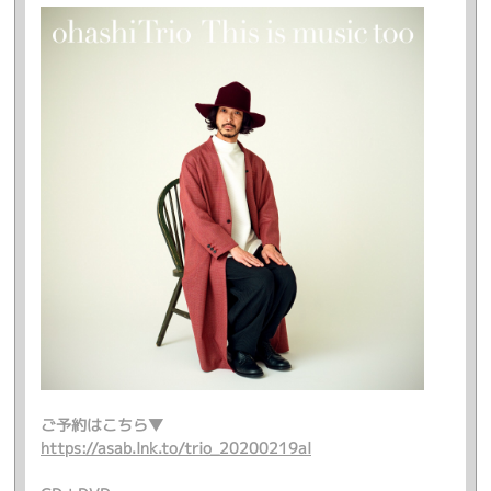
ご予約はこちら▼
https://asab.lnk.to/trio_20200219al