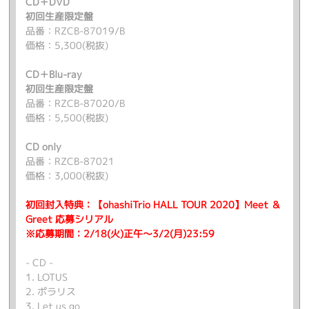
CD＋DVD
初回生産限定盤
品番：RZCB-87019/B
価格：5,300(税抜)
CD＋Blu-ray
初回生産限定盤
品番：RZCB-87020/B
価格：5,500(税抜)
CD only
品番：RZCB-87021
価格：3,000(税抜)
初回封入特典：【ohashiTrio HALL TOUR 2020】Meet ＆
Greet 応募シリアル
※応募期間：2/18(火)正午～3/2(月)23:59
- CD -
1. LOTUS
2. ポラリス
3. Let us go