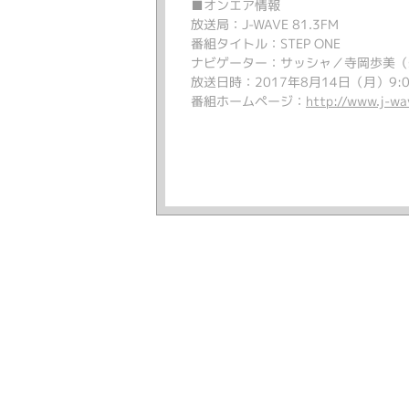
■オンエア情報
放送局：J-WAVE 81.3FM
番組タイトル：STEP ONE
ナビゲーター：サッシャ／寺岡歩美（su
放送日時：2017年8月14日（月）9:0
番組ホームページ：
http://www.j-wav