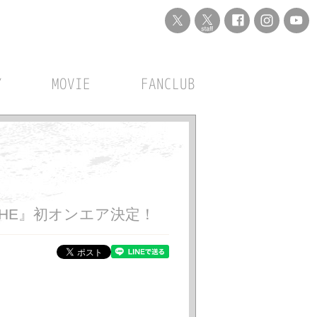
Y
MOVIE
FANCLUB
新曲『SHE』初オンエア決定！