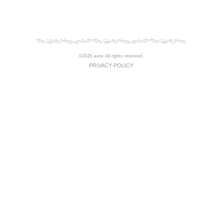
©2026 avex All rights reserved.
PRIVACY POLICY