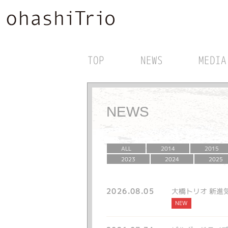
TOP
NEWS
MEDIA
NEWS
ALL
2014
2015
2023
2024
2025
2026.08.05
大橋トリオ 新進気
NEW