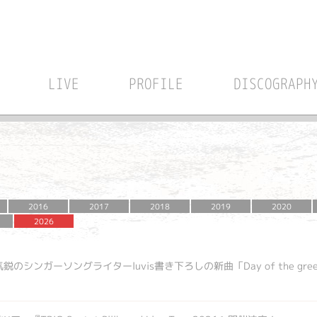
LIVE
PROFILE
DISCOGRAPH
2016
2017
2018
2019
2020
2026
鋭のシンガーソングライターluvis書き下ろしの新曲「Day of the gr