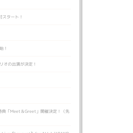
一般受付スタート！
開始！
大橋トリオの出演が決定！
者特典「Meet＆Greet」開催決定！（先