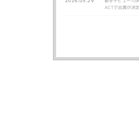
2026.05.29
歌手デビュー10周年を
ACTで出演が決