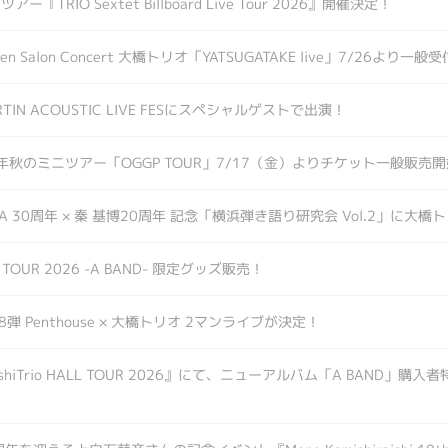
『TRIO Sextet Billboard Live Tour 2026』開催決定！
Kogen Salon Concert 大橋トリオ「YATSUGATAKE live」7/26より
RTIN ACOUSTIC LIVE FESにスペシャルゲストで出演！
年秋のミニツアー「OGGP TOUR」7/17（金）よりチケット一般販売
HAMA 30周年 × 秦 基博20周年 記念「横浜弾き語り研究会 Vol.2」に
ALL TOUR 2026 -A BAND- 限定グッズ販売！
」第8弾 Penthouse × 大橋トリオ 2マンライブが決定！
hiTrio HALL TOUR 2026』にて、ニューアルバム「A BAND」購入