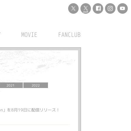
Y
MOVIE
FANCLUB
2021
2022
een」を8月19日に配信リリース！