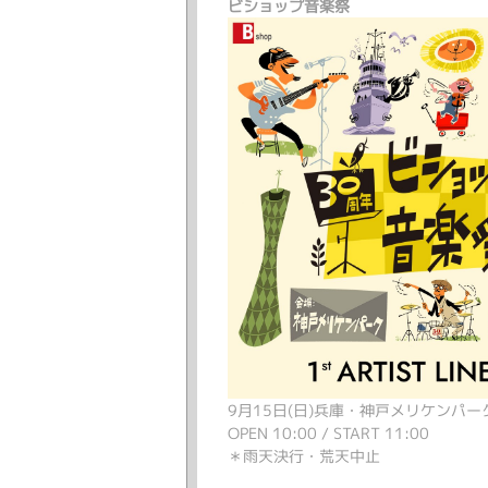
ビショップ音楽祭
9月15日(日)兵庫・神戸メリケンパー
OPEN 10:00 / START 11:00
＊雨天決行・荒天中止