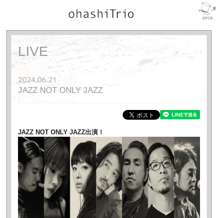
LIVE
2024.06.21
JAZZ NOT ONLY JAZZ
JAZZ NOT ONLY JAZZ出演！