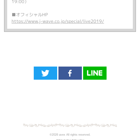
19:00）
■オフィシャルHP
https://www.j-wave.co.jp/special/live2019/
©2026 avex All rights reserved.