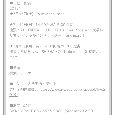
■日程・出演：
2019年
★7月13日(土): To Be Announced...
★7月14日(日) 14:00開場/15:00開演
出演：AI、KREVA、JUJU、Little Glee Monster、大橋ト
リオ(スペシャルバンドマスター)、and more！
★7月15日(月・祝) 14:00開場/15:00開演
出演：あいみょん、SHISHAMO、Nulbarich、秦 基博、and
more！
■会場：
横浜アリーナ
■チケット先行予約を受付中！
先行予約情報は、
https://www.j-wave.co.jp/special/live2
019/
■お問い合せ：
DISK GARAGE 050-5533-0888（Weekday 12:00-