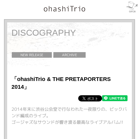
DISCOGRAPHY
NEW RELEASE
ARCHIVE
「ohashiTrio & THE PRETAPORTERS
2014」
2014年末に渋谷公会堂で行なわれた一夜限りの、ビックバ
ンド編成のライブ。
ゴージャズなサウンドが響き渡る最高なライブアルバム!!