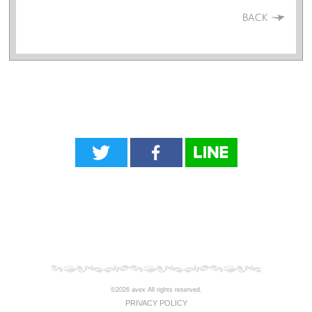
BACK
©2026 avex All rights reserved.
PRIVACY POLICY