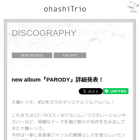
DISCOGRAPHY
NEW RELEASE
ARCHIVE
new album『PARODY』詳細発表！
大橋トリオ、約2年ぶりのオリジナルフルアルバム！
これまでJAZZ／ROCK／Wアルバム／コラボレーションや
カバーなど、明確なテーマを掲げ数々の名作を生み出して
きた大橋トリオ。
今作は一挙に各音楽ジャンルの素晴らしさを彼らしいセン