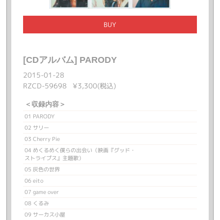
BUY
[CDアルバム] PARODY
2015-01-28
RZCD-59698 ¥3,300(税込)
＜収録内容＞
01 PARODY
02 サリー
03 Cherry Pie
04 めくるめく僕らの出会い（映画『グッド・
ストライプス』主題歌）
05 灰色の世界
06 eito
07 game over
08 くるみ
09 サーカス小屋