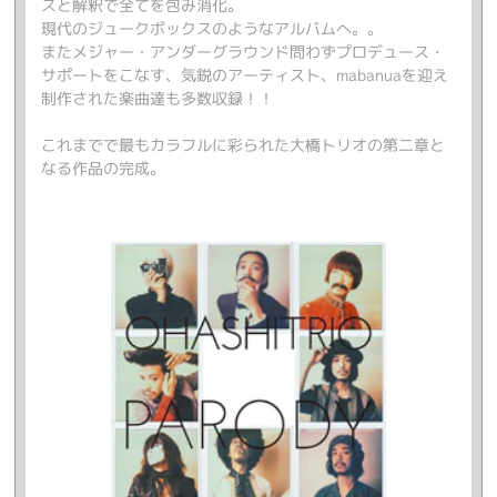
スと解釈で全てを包み消化。
現代のジュークボックスのようなアルバムへ。。
またメジャー・アンダーグラウンド問わずプロデュース・
サポートをこなす、気鋭のアーティスト、mabanuaを迎え
制作された楽曲達も多数収録！！
これまでで最もカラフルに彩られた大橋トリオの第二章と
なる作品の完成。